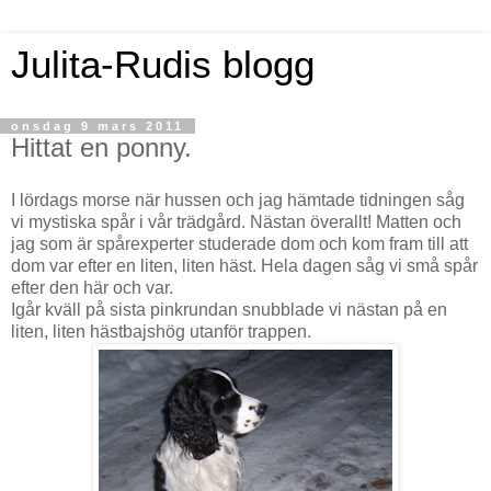
Julita-Rudis blogg
onsdag 9 mars 2011
Hittat en ponny.
I lördags morse när hussen och jag hämtade tidningen såg
vi mystiska spår i vår trädgård. Nästan överallt! Matten och
jag som är spårexperter studerade dom och kom fram till att
dom var efter en liten, liten häst. Hela dagen såg vi små spår
efter den här och var.
Igår kväll på sista pinkrundan snubblade vi nästan på en
liten, liten hästbajshög utanför trappen.