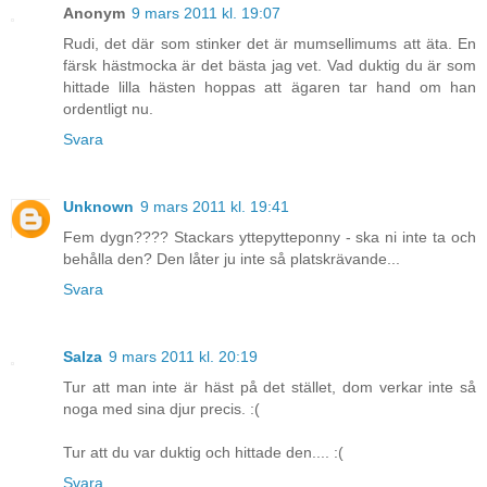
Anonym
9 mars 2011 kl. 19:07
Rudi, det där som stinker det är mumsellimums att äta. En
färsk hästmocka är det bästa jag vet. Vad duktig du är som
hittade lilla hästen hoppas att ägaren tar hand om han
ordentligt nu.
Svara
Unknown
9 mars 2011 kl. 19:41
Fem dygn???? Stackars yttepytteponny - ska ni inte ta och
behålla den? Den låter ju inte så platskrävande...
Svara
Salza
9 mars 2011 kl. 20:19
Tur att man inte är häst på det stället, dom verkar inte så
noga med sina djur precis. :(
Tur att du var duktig och hittade den.... :(
Svara