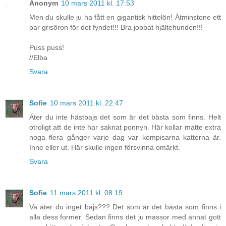
Anonym
10 mars 2011 kl. 17:53
Men du skulle ju ha fått en gigantisk hittelön! Åtminstone ett
par grisöron för det fyndet!!! Bra jobbat hjältehunden!!!
Puss puss!
//Elba
Svara
Sofie
10 mars 2011 kl. 22:47
Äter du inte hästbajs det som är det bästa som finns. Helt
otroligt att de inte har saknat ponnyn. Här kollar matte extra
noga flera gånger varje dag var kompisarna katterna är.
Inne eller ut. Här skulle ingen försvinna omärkt.
Svara
Sofie
11 mars 2011 kl. 08:19
Va äter du inget bajs??? Det som är det bästa som finns i
alla dess former. Sedan finns det ju massor med annat gott