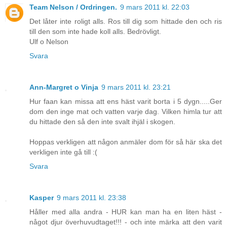
Team Nelson / Ordringen.
9 mars 2011 kl. 22:03
Det låter inte roligt alls. Ros till dig som hittade den och ris
till den som inte hade koll alls. Bedrövligt.
Ulf o Nelson
Svara
Ann-Margret o Vinja
9 mars 2011 kl. 23:21
Hur faan kan missa att ens häst varit borta i 5 dygn.....Ger
dom den inge mat och vatten varje dag. Vilken himla tur att
du hittade den så den inte svalt ihjäl i skogen.
Hoppas verkligen att någon anmäler dom för så här ska det
verkligen inte gå till :(
Svara
Kasper
9 mars 2011 kl. 23:38
Håller med alla andra - HUR kan man ha en liten häst -
något djur överhuvudtaget!!! - och inte märka att den varit