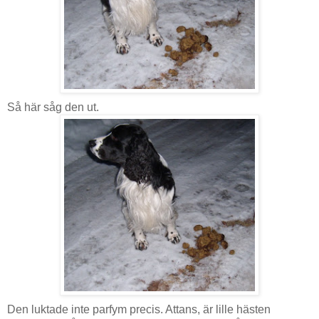
Så här såg den ut.
Den luktade inte parfym precis. Attans, är lille hästen