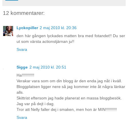
12 kommentarer:
Lyckopiller
2 maj 2010 kl. 20:36
den här gången lyckades matten bra med fotandet!! Du ser
ut som värsta actionstjärnan ju!!
Svara
Sigge
2 maj 2010 kl. 20:51
Ha!!!!!!!!!!!
Verakar vara som om din blogg är den enda jag nåt i kväll.
Bloggplatsen ligger nere så jag kommer inte åt några länkar
alls.
Skittrist eftersom jag hade planerat en massa bloggbesök.
Jag var på dejt i dag.
Tror att Nelly faller dej i smaken, men hon är MIN!!!!!!!!!!
Svara