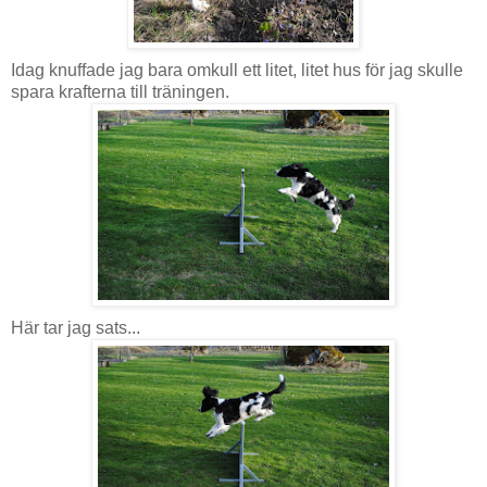
Idag knuffade jag bara omkull ett litet, litet hus för jag skulle
spara krafterna till träningen.
Här tar jag sats...