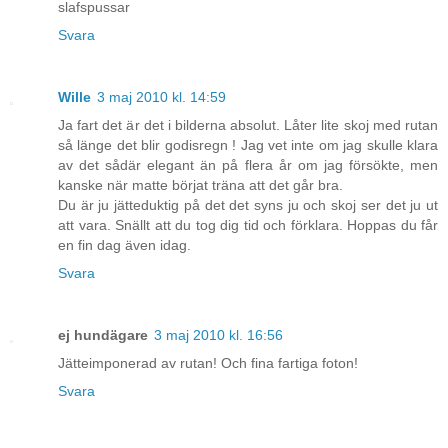
slafspussar
Svara
Wille
3 maj 2010 kl. 14:59
Ja fart det är det i bilderna absolut. Låter lite skoj med rutan
så länge det blir godisregn ! Jag vet inte om jag skulle klara
av det sådär elegant än på flera år om jag försökte, men
kanske när matte börjat träna att det går bra.
Du är ju jätteduktig på det det syns ju och skoj ser det ju ut
att vara. Snällt att du tog dig tid och förklara. Hoppas du får
en fin dag även idag.
Svara
ej hundägare
3 maj 2010 kl. 16:56
Jätteimponerad av rutan! Och fina fartiga foton!
Svara