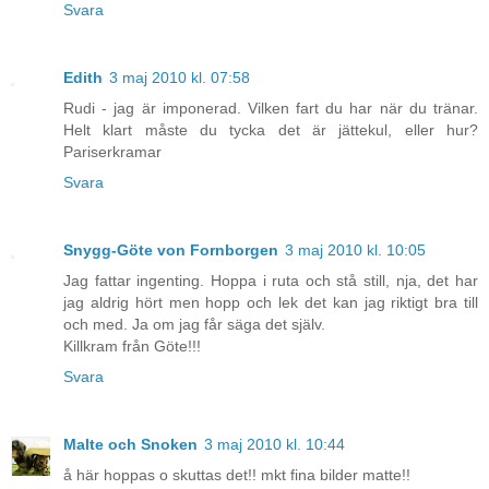
Svara
Edith
3 maj 2010 kl. 07:58
Rudi - jag är imponerad. Vilken fart du har när du tränar.
Helt klart måste du tycka det är jättekul, eller hur?
Pariserkramar
Svara
Snygg-Göte von Fornborgen
3 maj 2010 kl. 10:05
Jag fattar ingenting. Hoppa i ruta och stå still, nja, det har
jag aldrig hört men hopp och lek det kan jag riktigt bra till
och med. Ja om jag får säga det själv.
Killkram från Göte!!!
Svara
Malte och Snoken
3 maj 2010 kl. 10:44
å här hoppas o skuttas det!! mkt fina bilder matte!!