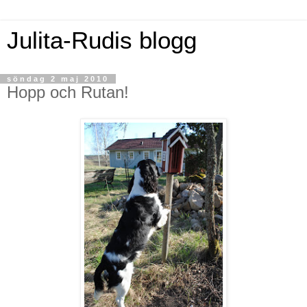
Julita-Rudis blogg
söndag 2 maj 2010
Hopp och Rutan!