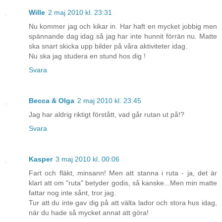
Wille
2 maj 2010 kl. 23:31
Nu kommer jag och kikar in. Har haft en mycket jobbig men
spännande dag idag så jag har inte hunnit förrän nu. Matte
ska snart skicka upp bilder på våra aktiviteter idag.
Nu ska jag studera en stund hos dig !
Svara
Becca & Olga
2 maj 2010 kl. 23:45
Jag har aldrig riktigt förstått, vad går rutan ut på!?
Svara
Kasper
3 maj 2010 kl. 00:06
Fart och fläkt, minsann! Men att stanna i ruta - ja, det är
klart att om "ruta" betyder godis, så kanske...Men min matte
fattar nog inte sånt, tror jag.
Tur att du inte gav dig på att välta lador och stora hus idag,
när du hade så mycket annat att göra!