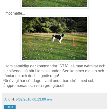
...mot matte...
...som samtidigt ger kommandot "STÅ", så man tvärnitar och
blir stående så här i fem sekunder. Sen kommer matten och
hämtar en och det blir godisregn!
För övrigt har söndagen varit underbart skön med sol,
långpromenad och vila i gröngräset!
Arlo
kl.
5/02/2010 08:13:00 em
Dela